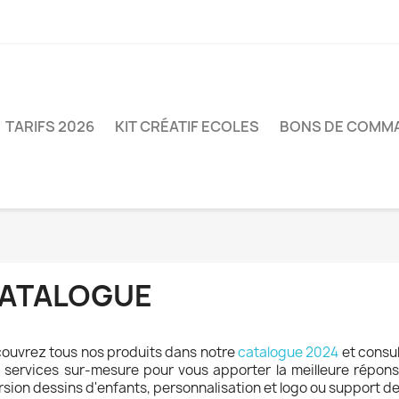
TARIFS 2026
KIT CRÉATIF ECOLES
BONS DE COMM
ATALOGUE
ouvrez tous nos produits dans notre
catalogue 2024
et consul
 services sur-mesure pour vous apporter la meilleure réponse
rsion dessins d'enfants, personnalisation et logo ou support 