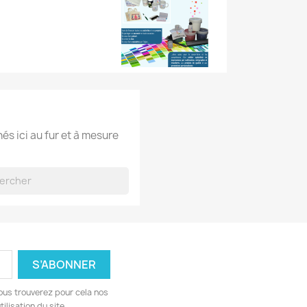
hés ici au fur et à mesure
ous trouverez pour cela nos
ilisation du site.